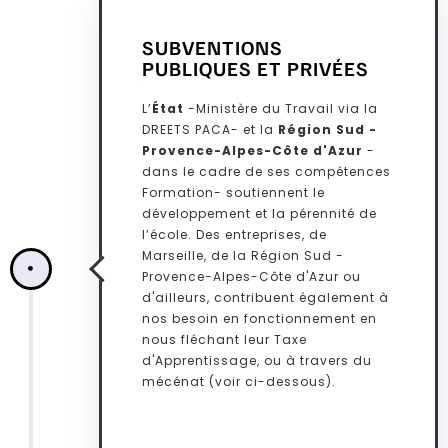
SUBVENTIONS
PUBLIQUES ET PRIVÉES
1.
L’
État
-Ministère du Travail via la
DREETS PACA- et la
Région Sud -
Provence-Alpes-Côte d'Azur
-
dans le cadre de ses compétences
Formation- soutiennent le
développement et la pérennité de
l’école. Des entreprises, de
Marseille, de la Région Sud -
Provence-Alpes-Côte d'Azur ou
d'ailleurs, contribuent également à
nos besoin en fonctionnement en
nous fléchant leur Taxe
d'Apprentissage, ou à travers du
mécénat (voir ci-dessous).