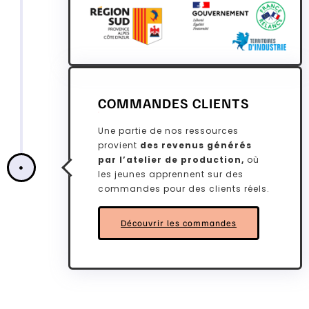
COMMANDES CLIENTS
2.
Une partie de nos ressources
provient
des revenus générés
par l’atelier de production,
où
les jeunes apprennent sur des
commandes pour des clients réels.
Découvrir les commandes